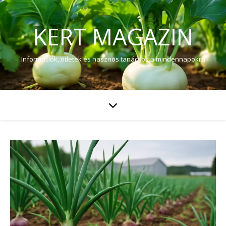
KERT MAGAZIN
Információk, ötletek és hasznos tanácsok a mindennapokra