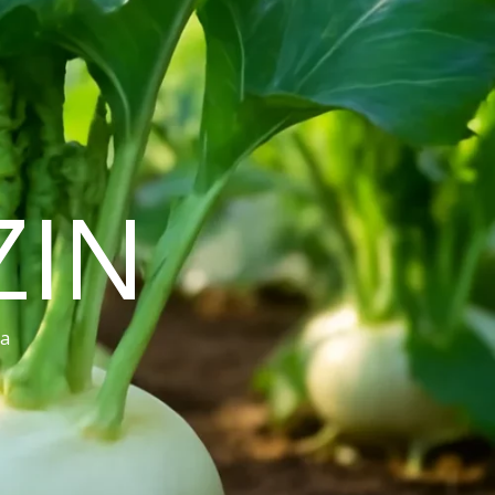
ZIN
ra