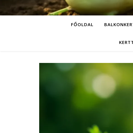
FŐOLDAL
BALKONKER
KERT