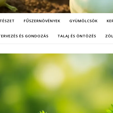
TÉSZET
FŰSZERNÖVÉNYEK
GYÜMÖLCSÖK
KE
TERVEZÉS ÉS GONDOZÁS
TALAJ ÉS ÖNTÖZÉS
ZÖ