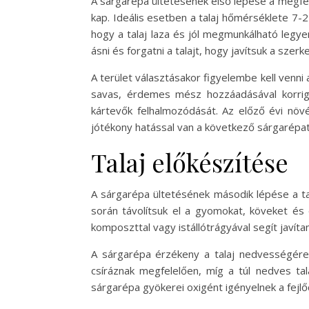
A sárgarépa ültetésének első lépése a megfele
kap. Ideális esetben a talaj hőmérséklete 7-2
hogy a talaj laza és jól megmunkálható legy
ásni és forgatni a talajt, hogy javítsuk a szerk
A terület választásakor figyelembe kell venni a
savas, érdemes mész hozzáadásával korrigá
kártevők felhalmozódását. Az előző évi növé
jótékony hatással van a következő sárgarépa
Talaj előkészítése
A sárgarépa ültetésének második lépése a ta
során távolítsuk el a gyomokat, köveket és 
komposzttal vagy istállótrágyával segít javít
A sárgarépa érzékeny a talaj nedvességére,
csíráznak megfelelően, míg a túl nedves ta
sárgarépa gyökerei oxigént igényelnek a fejl