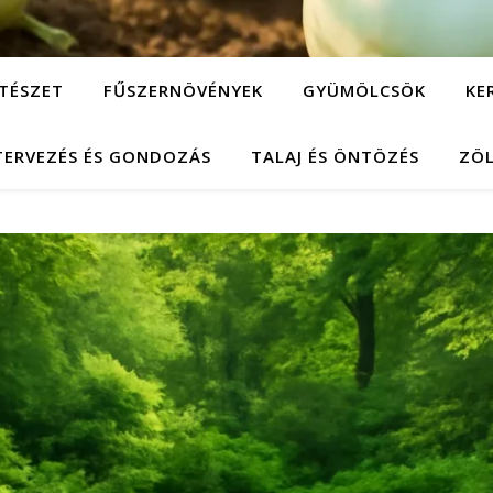
TÉSZET
FŰSZERNÖVÉNYEK
GYÜMÖLCSÖK
KE
TERVEZÉS ÉS GONDOZÁS
TALAJ ÉS ÖNTÖZÉS
ZÖ