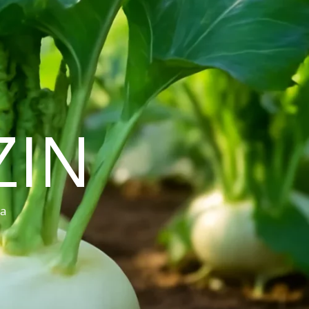
ZIN
ra