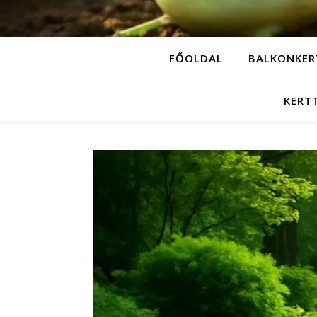
FŐOLDAL
BALKONKER
KERT