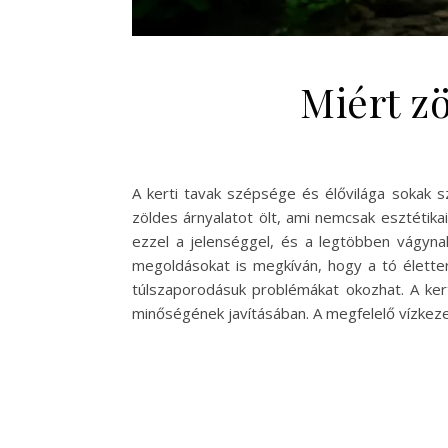
Miért zö
A kerti tavak szépsége és élővilága sokak s
zöldes árnyalatot ölt, ami nemcsak esztétikai
ezzel a jelenséggel, és a legtöbben vágynak
megoldásokat is megkíván, hogy a tó élette
túlszaporodásuk problémákat okozhat. A ker
minőségének javításában. A megfelelő vízkeze