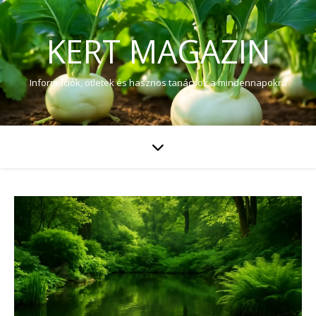
KERT MAGAZIN
Információk, ötletek és hasznos tanácsok a mindennapokra