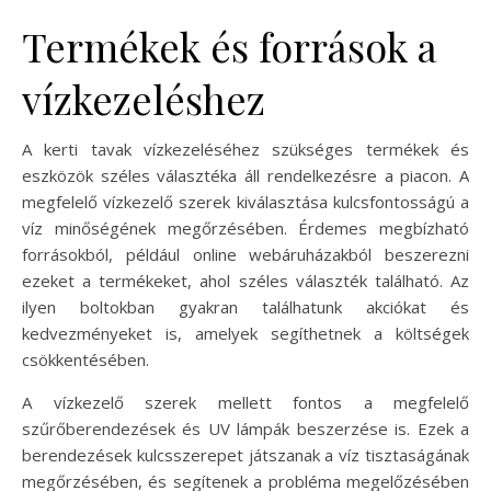
Termékek és források a
vízkezeléshez
A kerti tavak vízkezeléséhez szükséges termékek és
eszközök széles választéka áll rendelkezésre a piacon. A
megfelelő vízkezelő szerek kiválasztása kulcsfontosságú a
víz minőségének megőrzésében. Érdemes megbízható
forrásokból, például online webáruházakból beszerezni
ezeket a termékeket, ahol széles választék található. Az
ilyen boltokban gyakran találhatunk akciókat és
kedvezményeket is, amelyek segíthetnek a költségek
csökkentésében.
A vízkezelő szerek mellett fontos a megfelelő
szűrőberendezések és UV lámpák beszerzése is. Ezek a
berendezések kulcsszerepet játszanak a víz tisztaságának
megőrzésében, és segítenek a probléma megelőzésében