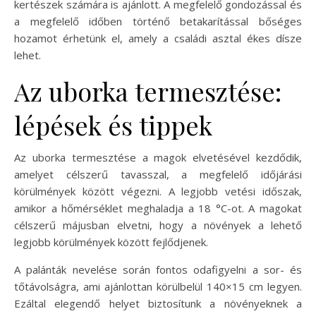
kertészek számára is ajánlott. A megfelelő gondozással és
a megfelelő időben történő betakarítással bőséges
hozamot érhetünk el, amely a családi asztal ékes dísze
lehet.
Az uborka termesztése:
lépések és tippek
Az uborka termesztése a magok elvetésével kezdődik,
amelyet célszerű tavasszal, a megfelelő időjárási
körülmények között végezni. A legjobb vetési időszak,
amikor a hőmérséklet meghaladja a 18 °C-ot. A magokat
célszerű májusban elvetni, hogy a növények a lehető
legjobb körülmények között fejlődjenek.
A palánták nevelése során fontos odafigyelni a sor- és
tőtávolságra, ami ajánlottan körülbelül 140×15 cm legyen.
Ezáltal elegendő helyet biztosítunk a növényeknek a