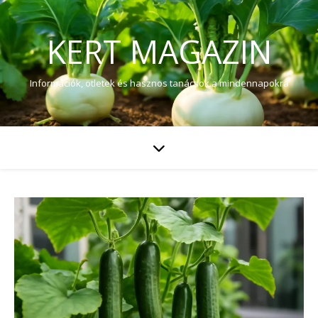
KERT MAGAZIN
Információk, ötletek és hasznos tanácsok a mindennapokra