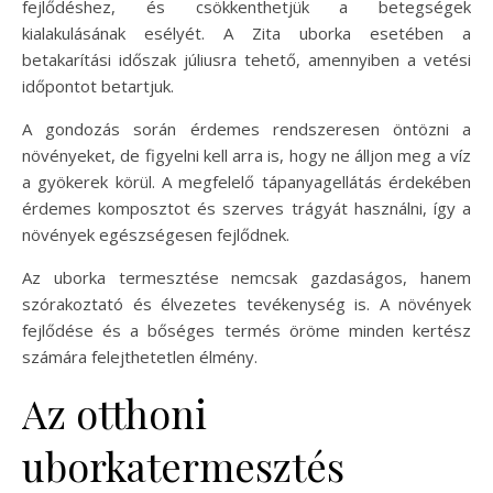
fejlődéshez, és csökkenthetjük a betegségek
kialakulásának esélyét. A Zita uborka esetében a
betakarítási időszak júliusra tehető, amennyiben a vetési
időpontot betartjuk.
A gondozás során érdemes rendszeresen öntözni a
növényeket, de figyelni kell arra is, hogy ne álljon meg a víz
a gyökerek körül. A megfelelő tápanyagellátás érdekében
érdemes komposztot és szerves trágyát használni, így a
növények egészségesen fejlődnek.
Az uborka termesztése nemcsak gazdaságos, hanem
szórakoztató és élvezetes tevékenység is. A növények
fejlődése és a bőséges termés öröme minden kertész
számára felejthetetlen élmény.
Az otthoni
uborkatermesztés