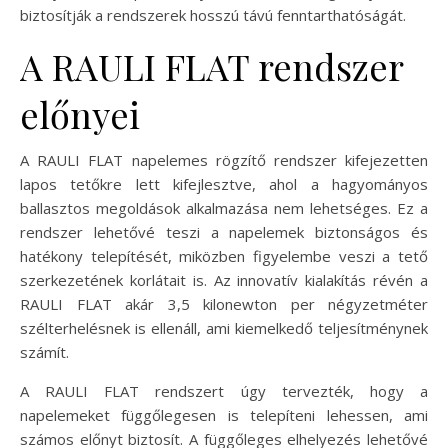
biztosítják a rendszerek hosszú távú fenntarthatóságát.
A RAULI FLAT rendszer
előnyei
A RAULI FLAT napelemes rögzítő rendszer kifejezetten
lapos tetőkre lett kifejlesztve, ahol a hagyományos
ballasztos megoldások alkalmazása nem lehetséges. Ez a
rendszer lehetővé teszi a napelemek biztonságos és
hatékony telepítését, miközben figyelembe veszi a tető
szerkezetének korlátait is. Az innovatív kialakítás révén a
RAULI FLAT akár 3,5 kilonewton per négyzetméter
szélterhelésnek is ellenáll, ami kiemelkedő teljesítménynek
számít.
A RAULI FLAT rendszert úgy tervezték, hogy a
napelemeket függőlegesen is telepíteni lehessen, ami
számos előnyt biztosít. A függőleges elhelyezés lehetővé