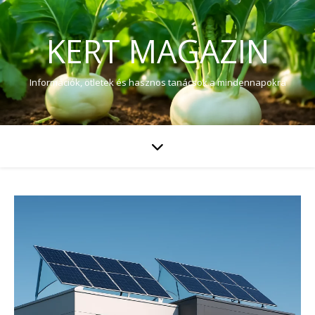
KERT MAGAZIN
Információk, ötletek és hasznos tanácsok a mindennapokra