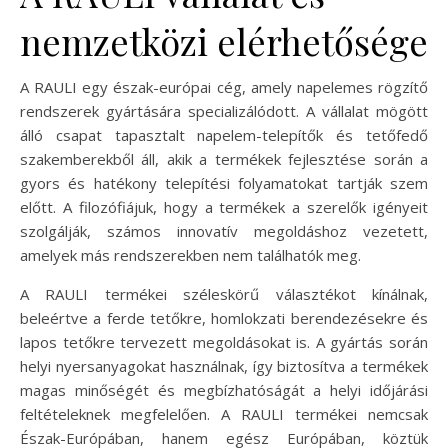
nemzetközi elérhetősége
A RAULI egy észak-európai cég, amely napelemes rögzítő
rendszerek gyártására specializálódott. A vállalat mögött
álló csapat tapasztalt napelem-telepítők és tetőfedő
szakemberekből áll, akik a termékek fejlesztése során a
gyors és hatékony telepítési folyamatokat tartják szem
előtt. A filozófiájuk, hogy a termékek a szerelők igényeit
szolgálják, számos innovatív megoldáshoz vezetett,
amelyek más rendszerekben nem találhatók meg.
A RAULI termékei széleskörű választékot kínálnak,
beleértve a ferde tetőkre, homlokzati berendezésekre és
lapos tetőkre tervezett megoldásokat is. A gyártás során
helyi nyersanyagokat használnak, így biztosítva a termékek
magas minőségét és megbízhatóságát a helyi időjárási
feltételeknek megfelelően. A RAULI termékei nemcsak
Észak-Európában, hanem egész Európában, köztük