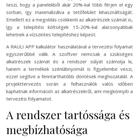
teszi, hogy a panelekből akár 20%-kal több férjen el egy
sorban, így maximalizálva a tetőfelület kihasználtságát.
Emellett ez a megoldás csökkenti az alkatrészek számát is,
így a telepítési költségek 15-20%-kal alacsonyabbak
lehetnek a vízszintes telepítéshez képest.
A RAULI APP kalkulátor használatával a tervezési folyamat
egyszerűbbé válik. A szoftver nemcsak a szükséges
alkatrészek számát és a rendszer súlyát számolja ki,
hanem a termékek szénlábnyomát is figyelembe veszi,
ezzel segítve a fenntarthatóbb döntések meghozatalát. A
projekttervezés során a felhasználók valós időben
kaphatnak információt az alkatrészekről, ami megkönnyíti a
tervezési folyamatot.
A rendszer tartóssága és
megbízhatósága