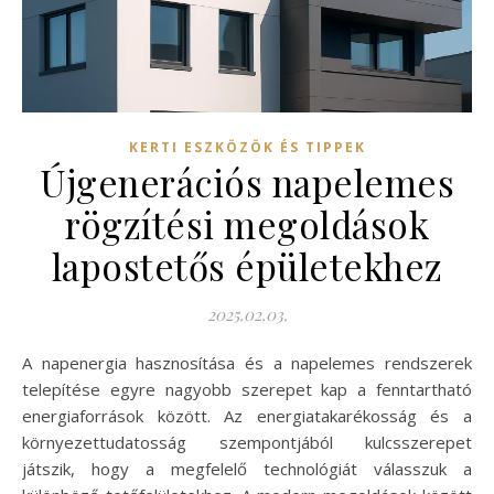
KERTI ESZKÖZÖK ÉS TIPPEK
Újgenerációs napelemes
rögzítési megoldások
lapostetős épületekhez
2025.02.03.
A napenergia hasznosítása és a napelemes rendszerek
telepítése egyre nagyobb szerepet kap a fenntartható
energiaforrások között. Az energiatakarékosság és a
környezettudatosság szempontjából kulcsszerepet
játszik, hogy a megfelelő technológiát válasszuk a