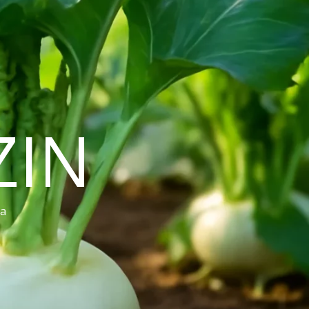
ZIN
ra