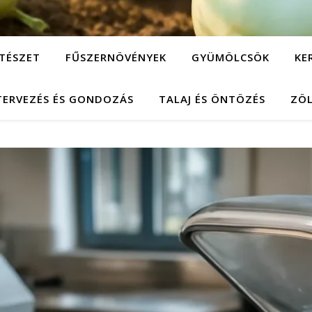
TÉSZET
FŰSZERNÖVÉNYEK
GYÜMÖLCSÖK
KE
TERVEZÉS ÉS GONDOZÁS
TALAJ ÉS ÖNTÖZÉS
ZÖ