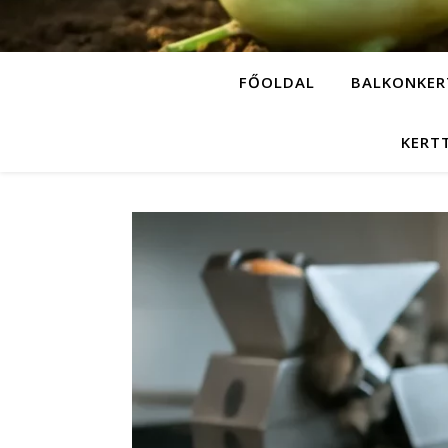
FŐOLDAL
BALKONKER
KERT