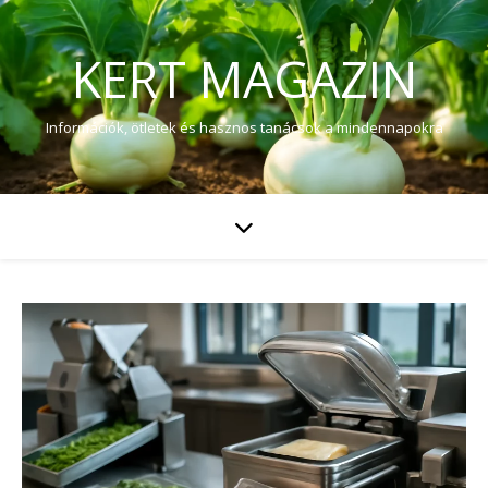
KERT MAGAZIN
Információk, ötletek és hasznos tanácsok a mindennapokra