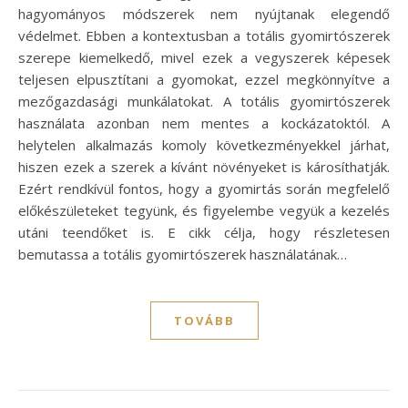
hagyományos módszerek nem nyújtanak elegendő
védelmet. Ebben a kontextusban a totális gyomirtószerek
szerepe kiemelkedő, mivel ezek a vegyszerek képesek
teljesen elpusztítani a gyomokat, ezzel megkönnyítve a
mezőgazdasági munkálatokat. A totális gyomirtószerek
használata azonban nem mentes a kockázatoktól. A
helytelen alkalmazás komoly következményekkel járhat,
hiszen ezek a szerek a kívánt növényeket is károsíthatják.
Ezért rendkívül fontos, hogy a gyomirtás során megfelelő
előkészületeket tegyünk, és figyelembe vegyük a kezelés
utáni teendőket is. E cikk célja, hogy részletesen
bemutassa a totális gyomirtószerek használatának…
TOVÁBB