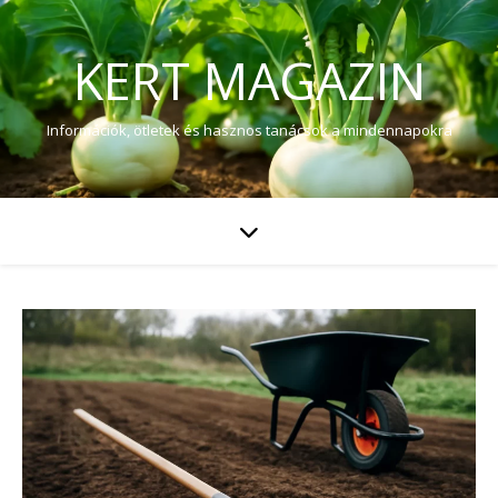
KERT MAGAZIN
Információk, ötletek és hasznos tanácsok a mindennapokra