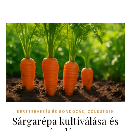
,
KERTTERVEZÉS ÉS GONDOZÁS
ZÖLDSÉGEK
Sárgarépa kultiválása és