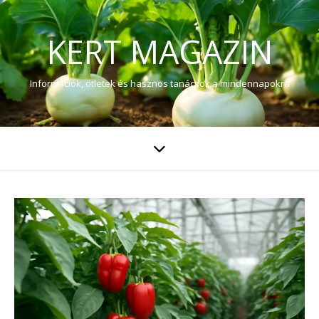
KERT MAGAZIN
Információk, ötletek és hasznos tanácsok a mindennapokra