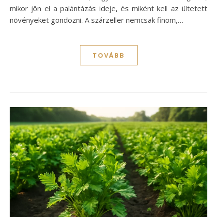
mikor jön el a palántázás ideje, és miként kell az ültetett
növényeket gondozni. A szárzeller nemcsak finom,…
TOVÁBB