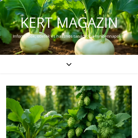
KERT MAGAZIN
Információk, ötletek és hasznos tanácsok a mindennapokra