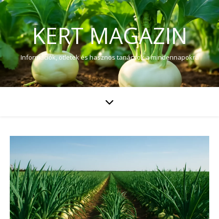
KERT MAGAZIN
Információk, ötletek és hasznos tanácsok a mindennapokra