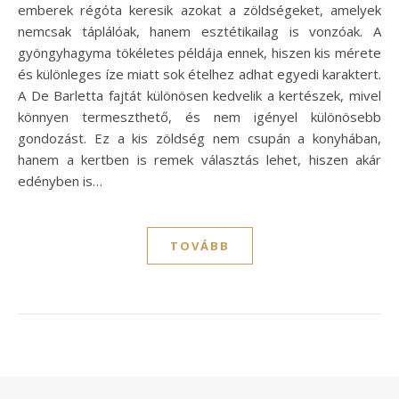
emberek régóta keresik azokat a zöldségeket, amelyek
nemcsak táplálóak, hanem esztétikailag is vonzóak. A
gyöngyhagyma tökéletes példája ennek, hiszen kis mérete
és különleges íze miatt sok ételhez adhat egyedi karaktert.
A De Barletta fajtát különösen kedvelik a kertészek, mivel
könnyen termeszthető, és nem igényel különösebb
gondozást. Ez a kis zöldség nem csupán a konyhában,
hanem a kertben is remek választás lehet, hiszen akár
edényben is…
TOVÁBB