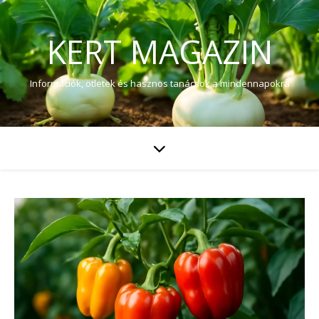
KERT MAGAZIN
Információk, ötletek és hasznos tanácsok a mindennapokra