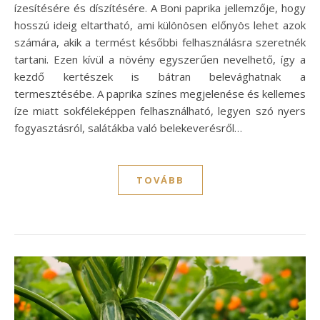
ízesítésére és díszítésére. A Boni paprika jellemzője, hogy
hosszú ideig eltartható, ami különösen előnyös lehet azok
számára, akik a termést későbbi felhasználásra szeretnék
tartani. Ezen kívül a növény egyszerűen nevelhető, így a
kezdő kertészek is bátran belevághatnak a
termesztésébe. A paprika színes megjelenése és kellemes
íze miatt sokféleképpen felhasználható, legyen szó nyers
fogyasztásról, salátákba való belekeverésről…
TOVÁBB