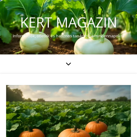
KERT MAGAZIN
Információk, ötletek és hasznos tanácsok a mindennapokra