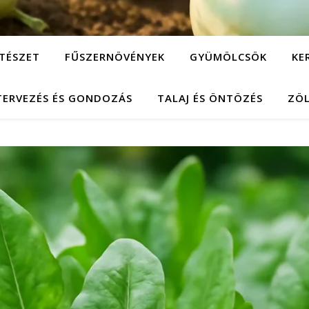
TÉSZET
FŰSZERNÖVÉNYEK
GYÜMÖLCSÖK
KE
TERVEZÉS ÉS GONDOZÁS
TALAJ ÉS ÖNTÖZÉS
ZÖ