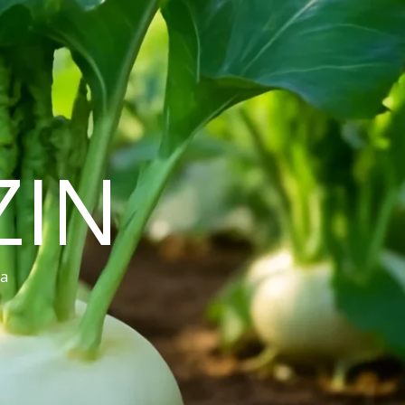
ZIN
ra