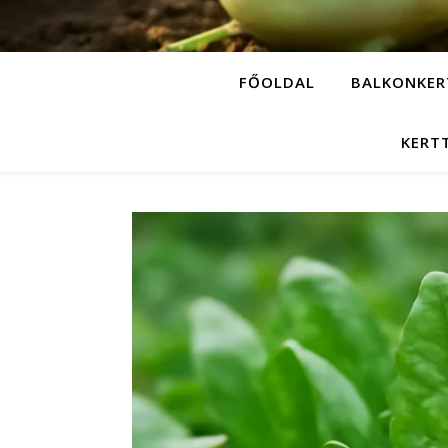
FŐOLDAL
BALKONKER
KERT