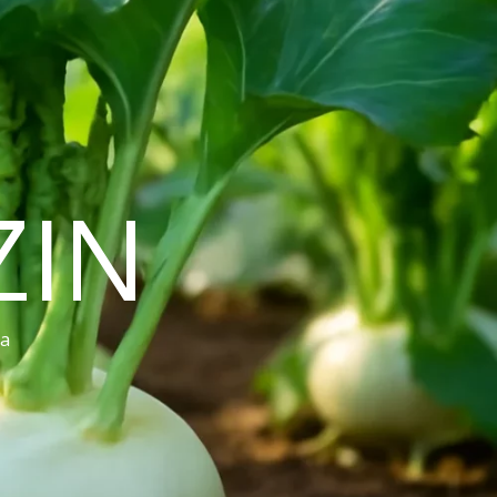
ZIN
ra