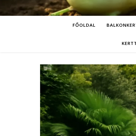
FŐOLDAL
BALKONKER
KERT