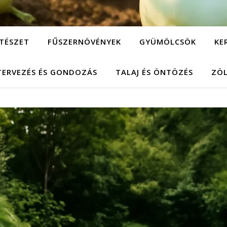
TÉSZET
FŰSZERNÖVÉNYEK
GYÜMÖLCSÖK
KE
TERVEZÉS ÉS GONDOZÁS
TALAJ ÉS ÖNTÖZÉS
ZÖ