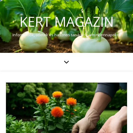
KERT MAGAZIN
Információk, ötletek és hasznos tanácsok a mindennapokra