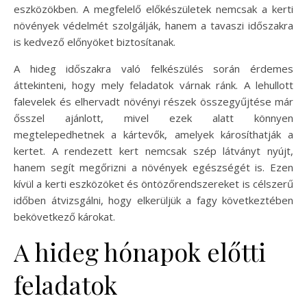
eszközökben. A megfelelő előkészületek nemcsak a kerti
növények védelmét szolgálják, hanem a tavaszi időszakra
is kedvező előnyöket biztosítanak.
A hideg időszakra való felkészülés során érdemes
áttekinteni, hogy mely feladatok várnak ránk. A lehullott
falevelek és elhervadt növényi részek összegyűjtése már
ősszel ajánlott, mivel ezek alatt könnyen
megtelepedhetnek a kártevők, amelyek károsíthatják a
kertet. A rendezett kert nemcsak szép látványt nyújt,
hanem segít megőrizni a növények egészségét is. Ezen
kívül a kerti eszközöket és öntözőrendszereket is célszerű
időben átvizsgálni, hogy elkerüljük a fagy következtében
bekövetkező károkat.
A hideg hónapok előtti
feladatok