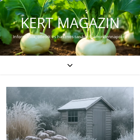
KERT MAGAZIN
Információk, ötletek és hasznos tanácsok a mindennapokra