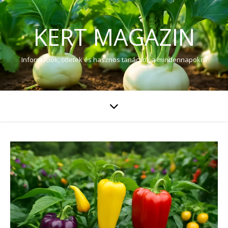
KERT MAGAZIN
Információk, ötletek és hasznos tanácsok a mindennapokra