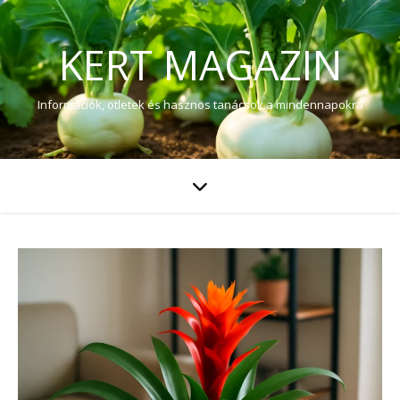
KERT MAGAZIN
Információk, ötletek és hasznos tanácsok a mindennapokra