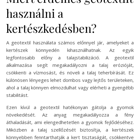
használni a
kertészkedésben?
A geotextil használata számos előnnyel jár, amelyeket a
kertészek könnyedén kihasználhatnak. Az egyik
legfontosabb előny a talajstabilizáció. A geotextil
alkalmazása segít megakadályozni a talaj erózióját,
csökkenti a vízmosást, és növeli a talaj teherbírását. Ez
különösen lényeges lehet dombos vagy lejtős területeken,
ahol a talaj könnyen elmozdulhat vagy elérheti a gyengébb
stabilitást.
Ezen kívül a geotextil hatékonyan gátolja a gyomok
növekedését. Az anyag megakadályozza a fény
áthaladását, ami elengedhetetlen a gyomok fejlődéséhez.
Miközben a talaj szellőzését biztosítja, a kertészek
könnyebben fenntarthatják a kert tisztaságát, csökkentve