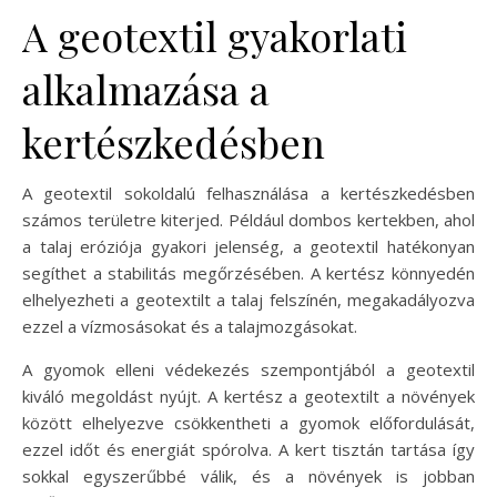
A geotextil gyakorlati
alkalmazása a
kertészkedésben
A geotextil sokoldalú felhasználása a kertészkedésben
számos területre kiterjed. Például dombos kertekben, ahol
a talaj eróziója gyakori jelenség, a geotextil hatékonyan
segíthet a stabilitás megőrzésében. A kertész könnyedén
elhelyezheti a geotextilt a talaj felszínén, megakadályozva
ezzel a vízmosásokat és a talajmozgásokat.
A gyomok elleni védekezés szempontjából a geotextil
kiváló megoldást nyújt. A kertész a geotextilt a növények
között elhelyezve csökkentheti a gyomok előfordulását,
ezzel időt és energiát spórolva. A kert tisztán tartása így
sokkal egyszerűbbé válik, és a növények is jobban