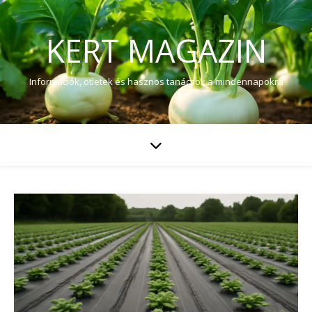
KERT MAGAZIN
Információk, ötletek és hasznos tanácsok a mindennapokra