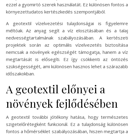
ezzel a gyomirtó szerek használatát. Ez különösen fontos a
környezettudatos kertészkedés szempontjából.
A geotextil vízelvezetési tulajdonságai is figyelemre
méltóak. Az anyag segít a víz elosztásában és a talaj
nedvességtartalmának szabályozásában. A kertészeti
projektek során az optimális vízelvezetés biztosítása
nemcsak a növények egészségét támogatja, hanem a víz
megtartását is elősegíti. Ez így csökkenti az öntözés
szükségességét, ami különösen hasznos lehet a szárazabb
időszakokban.
A geotextil előnyei a
növények fejlődésében
A geotextil további jótékony hatása, hogy természetes
szigetelőrétegként funkcionál. Ez a tulajdonság különösen
fontos a hőmérséklet szabályozásában, hiszen megtartja a