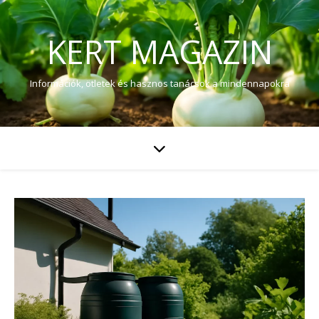
KERT MAGAZIN
Információk, ötletek és hasznos tanácsok a mindennapokra