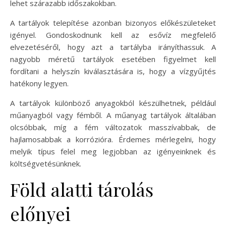
lehet szárazabb időszakokban.
A tartályok telepítése azonban bizonyos előkészületeket
igényel. Gondoskodnunk kell az esővíz megfelelő
elvezetéséről, hogy azt a tartályba irányíthassuk. A
nagyobb méretű tartályok esetében figyelmet kell
fordítani a helyszín kiválasztására is, hogy a vízgyűjtés
hatékony legyen.
A tartályok különböző anyagokból készülhetnek, például
műanyagból vagy fémből. A műanyag tartályok általában
olcsóbbak, míg a fém változatok masszívabbak, de
hajlamosabbak a korrózióra. Érdemes mérlegelni, hogy
melyik típus felel meg legjobban az igényeinknek és
költségvetésünknek.
Föld alatti tárolás
előnyei