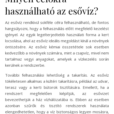
használható az esővíz?
Az esővíz rendkívül sokféle célra felhasználható, de fontos
hangsúlyozni, hogy a felhasználás előtt megfelelő kezelést
igényel. Az egyik legelterjedtebb használati forma a kert
locsolása, ahol az esővíz ideális megoldást kínál a növények
öntözésére. Az esővíz kémiai összetétele sok esetben
kedvezőbb a növények számára, mint a csapvíz, mivel nem
tartalmaz vegyi anyagokat, amelyek a vízkezelés során
kerülnek a rendszerbe.
További felhasználási lehetőség a takarítás. Az esővíz
tökéletesen alkalmas a kültéri takarításra, például az udvar,
terasz vagy a kerti bútorok tisztítására. Emellett, ha a
rendszert megfelelően kiépítjük, az esővizet
bevezethetjük a ház vízhálózatába is. Ebben az esetben
azonban szűrők és tisztító rendszerek használata
elengedhetetlen, hogy a víz biztonságos legyen mosásra,