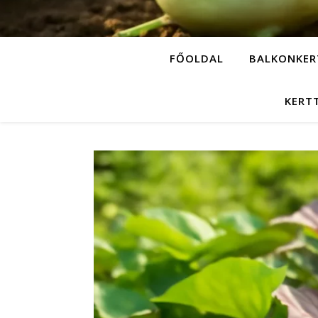
FŐOLDAL
BALKONKER
KERT