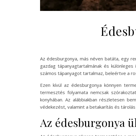
Édesb
Az édesburgonya, más néven batáta, egy rend
gazdag tápanyagtartalmának és különleges 
számos tápanyagot tartalmaz, beleértve a rost
Ezen kívül az édesburgonya könnyen termes
termesztés folyamata nemcsak szórakoztató
konyhában. Az alábbiakban részletesen bem
védekezést, valamint a betakarítás és tárolás
Az édesburgonya ül