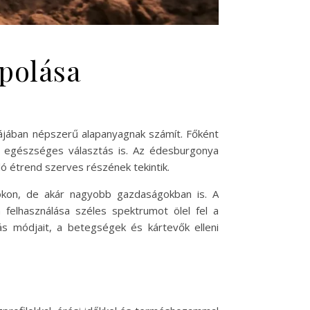
polása
hájában népszerű alapanyagnak számít. Főként
e egészséges választás is. Az édesburgonya
ó étrend szerves részének tekintik.
mokon, de akár nagyobb gazdaságokban is. A
felhasználása széles spektrumot ölel fel a
s módjait, a betegségek és kártevők elleni