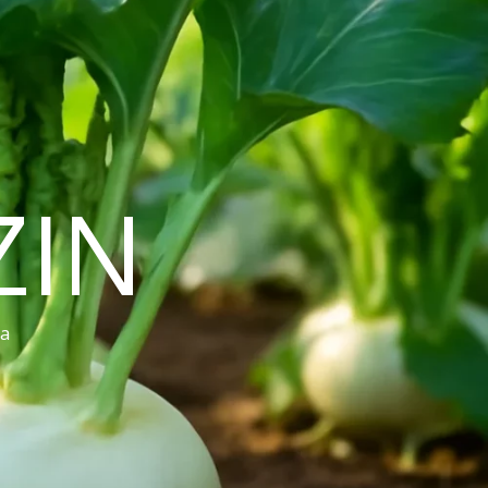
ZIN
ra