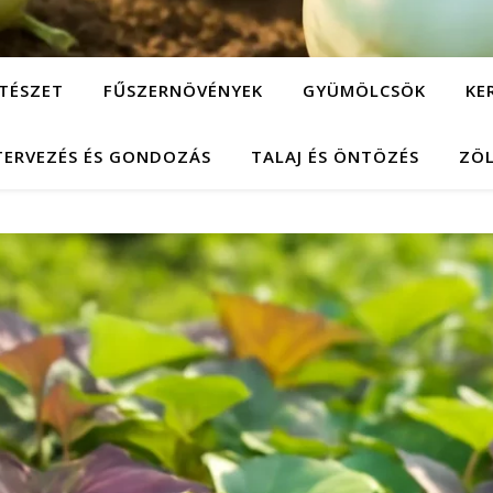
TÉSZET
FŰSZERNÖVÉNYEK
GYÜMÖLCSÖK
KE
TERVEZÉS ÉS GONDOZÁS
TALAJ ÉS ÖNTÖZÉS
ZÖ