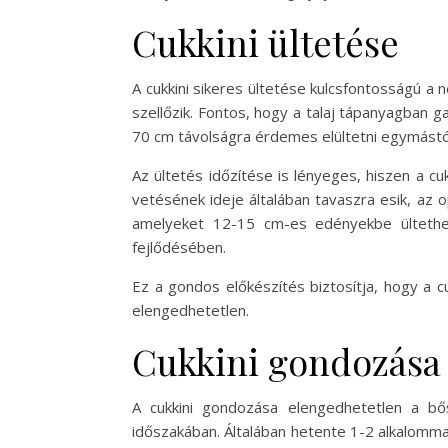
Cukkini ültetése
A cukkini sikeres ültetése kulcsfontosságú a 
szellőzik. Fontos, hogy a talaj tápanyagban g
70 cm távolságra érdemes elültetni egymástól
Az ültetés időzítése is lényeges, hiszen a cu
vetésének ideje általában tavaszra esik, az o
amelyeket 12-15 cm-es edényekbe ültethet
fejlődésében.
Ez a gondos előkészítés biztosítja, hogy a
elengedhetetlen.
Cukkini gondozása
A cukkini gondozása elengedhetetlen a b
időszakában. Általában hetente 1-2 alkalomma