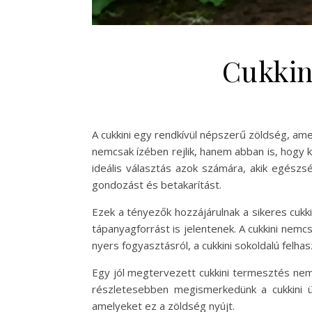
Cukkin
A cukkini egy rendkívül népszerű zöldség, am
nemcsak ízében rejlik, hanem abban is, hogy k
ideális választás azok számára, akik egészs
gondozást és betakarítást.
Ezek a tényezők hozzájárulnak a sikeres cuk
tápanyagforrást is jelentenek. A cukkini nemc
nyers fogyasztásról, a cukkini sokoldalú fel
Egy jól megtervezett cukkini termesztés nem
részletesebben megismerkedünk a cukkini ül
amelyeket ez a zöldség nyújt.