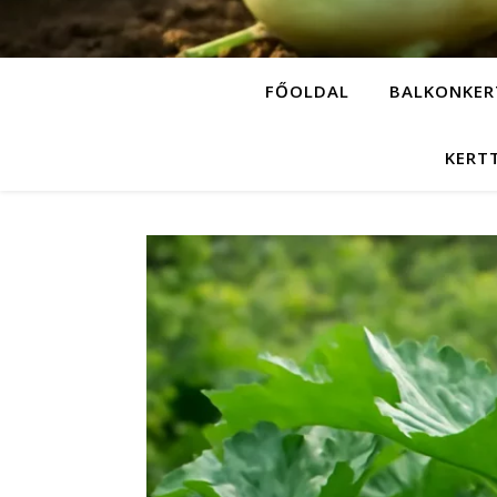
FŐOLDAL
BALKONKER
KERT