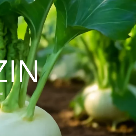
ZIN
ra