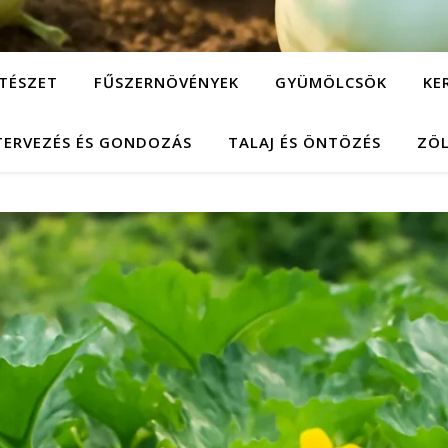
TÉSZET
FŰSZERNÖVÉNYEK
GYÜMÖLCSÖK
KE
TERVEZÉS ÉS GONDOZÁS
TALAJ ÉS ÖNTÖZÉS
ZÖ