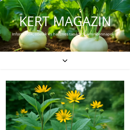
KERT MAGAZIN
Információk, ötletek és hasznos tanácsok a mindennapokra