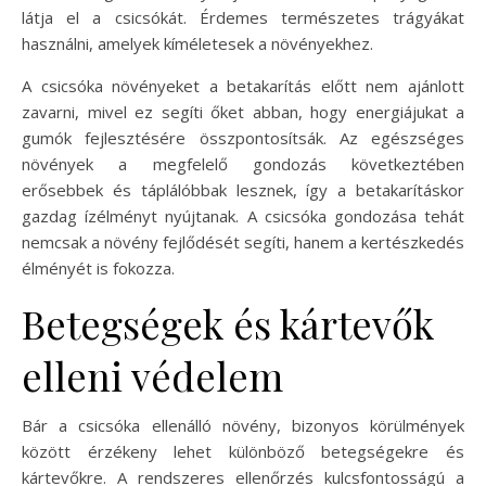
látja el a csicsókát. Érdemes természetes trágyákat
használni, amelyek kíméletesek a növényekhez.
A csicsóka növényeket a betakarítás előtt nem ajánlott
zavarni, mivel ez segíti őket abban, hogy energiájukat a
gumók fejlesztésére összpontosítsák. Az egészséges
növények a megfelelő gondozás következtében
erősebbek és táplálóbbak lesznek, így a betakarításkor
gazdag ízélményt nyújtanak. A csicsóka gondozása tehát
nemcsak a növény fejlődését segíti, hanem a kertészkedés
élményét is fokozza.
Betegségek és kártevők
elleni védelem
Bár a csicsóka ellenálló növény, bizonyos körülmények
között érzékeny lehet különböző betegségekre és
kártevőkre. A rendszeres ellenőrzés kulcsfontosságú a