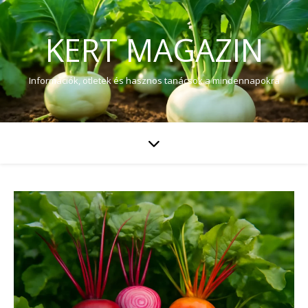
KERT MAGAZIN
Információk, ötletek és hasznos tanácsok a mindennapokra