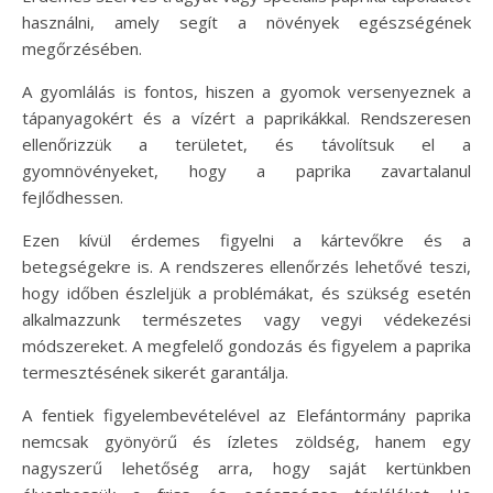
használni, amely segít a növények egészségének
megőrzésében.
A gyomlálás is fontos, hiszen a gyomok versenyeznek a
tápanyagokért és a vízért a paprikákkal. Rendszeresen
ellenőrizzük a területet, és távolítsuk el a
gyomnövényeket, hogy a paprika zavartalanul
fejlődhessen.
Ezen kívül érdemes figyelni a kártevőkre és a
betegségekre is. A rendszeres ellenőrzés lehetővé teszi,
hogy időben észleljük a problémákat, és szükség esetén
alkalmazzunk természetes vagy vegyi védekezési
módszereket. A megfelelő gondozás és figyelem a paprika
termesztésének sikerét garantálja.
A fentiek figyelembevételével az Elefántormány paprika
nemcsak gyönyörű és ízletes zöldség, hanem egy
nagyszerű lehetőség arra, hogy saját kertünkben