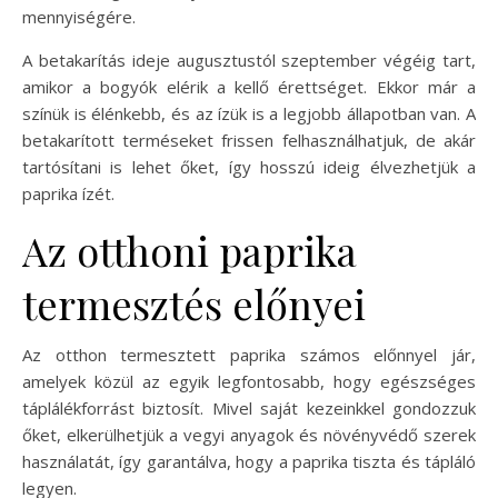
mennyiségére.
A betakarítás ideje augusztustól szeptember végéig tart,
amikor a bogyók elérik a kellő érettséget. Ekkor már a
színük is élénkebb, és az ízük is a legjobb állapotban van. A
betakarított terméseket frissen felhasználhatjuk, de akár
tartósítani is lehet őket, így hosszú ideig élvezhetjük a
paprika ízét.
Az otthoni paprika
termesztés előnyei
Az otthon termesztett paprika számos előnnyel jár,
amelyek közül az egyik legfontosabb, hogy egészséges
táplálékforrást biztosít. Mivel saját kezeinkkel gondozzuk
őket, elkerülhetjük a vegyi anyagok és növényvédő szerek
használatát, így garantálva, hogy a paprika tiszta és tápláló
legyen.