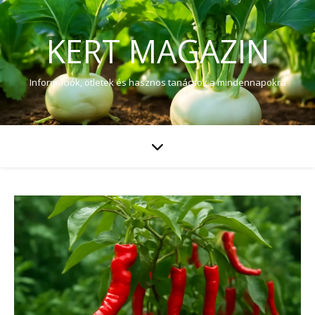
KERT MAGAZIN
Információk, ötletek és hasznos tanácsok a mindennapokra