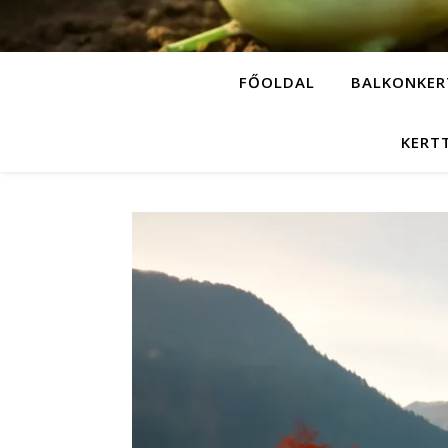
FŐOLDAL
BALKONKER
KERT