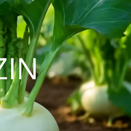
ZIN
ra