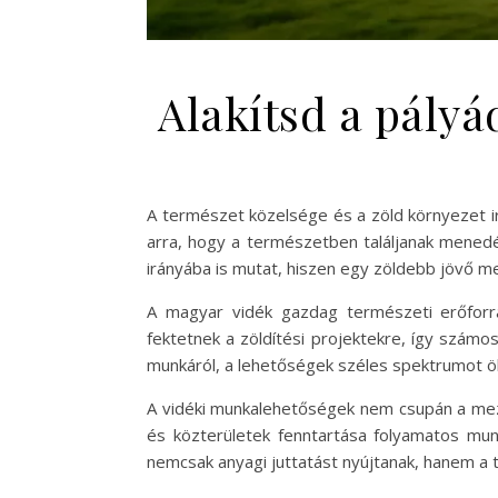
Alakítsd a pályá
A természet közelsége és a zöld környezet i
arra, hogy a természetben találjanak menedé
irányába is mutat, hiszen egy zöldebb jövő
A magyar vidék gazdag természeti erőforr
fektetnek a zöldítési projektekre, így számos
munkáról, a lehetőségek széles spektrumot öle
A vidéki munkalehetőségek nem csupán a mező
és közterületek fenntartása folyamatos munk
nemcsak anyagi juttatást nyújtanak, hanem a t