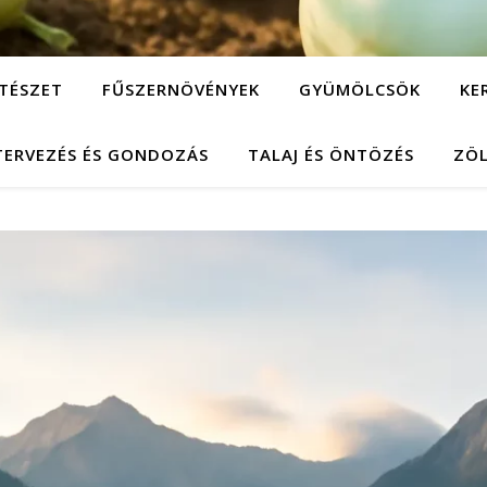
TÉSZET
FŰSZERNÖVÉNYEK
GYÜMÖLCSÖK
KE
TERVEZÉS ÉS GONDOZÁS
TALAJ ÉS ÖNTÖZÉS
ZÖ