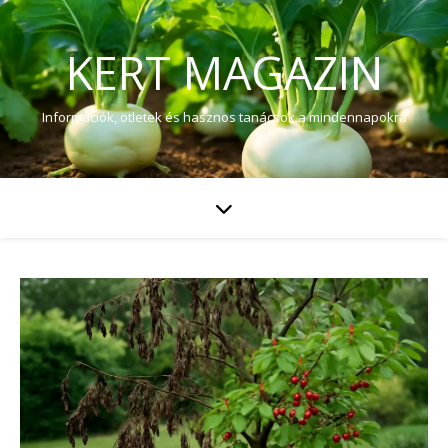
KERT MAGAZIN
Információk, ötletek és hasznos tanácsok a mindennapokra