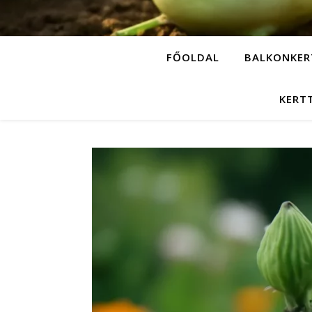
FŐOLDAL
BALKONKER
KERT