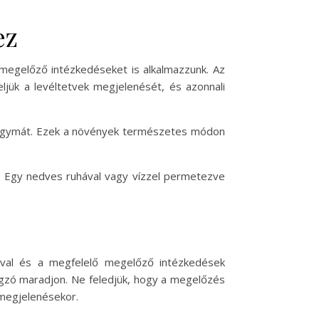
ez
megelőző intézkedéseket is alkalmazzunk. Az
ljük a levéltetvek megjelenését, és azonnali
khagymát. Ezek a növények természetes módon
t. Egy nedves ruhával vagy vízzel permetezve
ával és a megfelelő megelőző intézkedések
ágzó maradjon. Ne feledjük, hogy a megelőzés
k megjelenésekor.