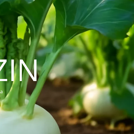
ZIN
ra