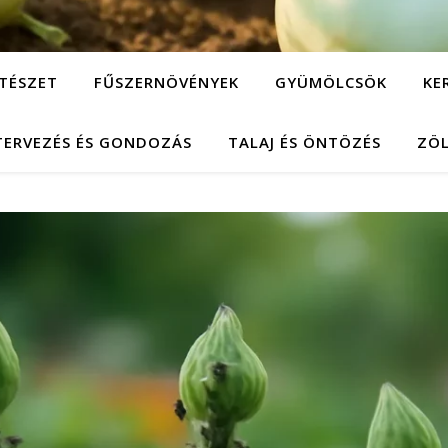
TÉSZET
FŰSZERNÖVÉNYEK
GYÜMÖLCSÖK
KE
TERVEZÉS ÉS GONDOZÁS
TALAJ ÉS ÖNTÖZÉS
ZÖ