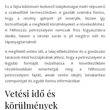
Ez a fajta különösen kedvező tulajdonságai miatt népszerű
a szabadföldi termesztésben. A gazdák számára fontos,
hogy a növény igényeit jól ismerjék, hiszen így
biztosíthatják a megfelelő körülményeket a növekedéshez.
A Félhosszú petrezselyem nemcsak friss fogyasztásra
ideális, hanem a tárolás során is jól megőrzi ízét és
tápanyagtartalmát.
A megfelelő vetési idő, a talaj előkészítése és a gondozási
tanácsok mind hozzájárulnak ahhoz, hogy a petrezselyem a
legjobb formáját mutathassa. A következőkben
részletesebben ismerhetjük meg a Félhosszú
petrezselyem fajtát, annak vetési idejét, betakarítási
szempontjait és egyéb fontos információkat.
Vetési idő és
körülmények