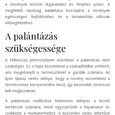
a növények közötti légáramlást és fényhez jutást. A
megfelelő távolság kialakítása hozzájárul a növények
egészséges fejlődéséhez és a betakarítási időszak
elősegítéséhez.
A palántázás
szükségessége
A Félhosszú petrezselyem esetében a palántázás nem
szükséges. Ez a fajta közvetlenül a szabadföldbe vethető,
ami megkönnyíti a termesztését a gazdák számára. Az
ilyen típusú vetés előnye, hogy a növény közvetlenül a
természetes környezetébe kerül, így kevesebb stresszel
kell megküzdenie.
A palántázás mellőzése különösen előnyös a kezdő
kertészek számára, mivel egyszerűsíti a folyamatot és
csökkenti a munkaterhelést. A közvetlen vetés lehetővé