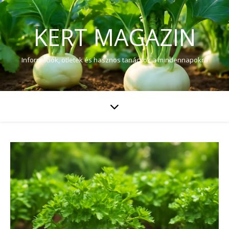
KERT MAGAZIN
Információk, ötletek és hasznos tanácsok a mindennapokra