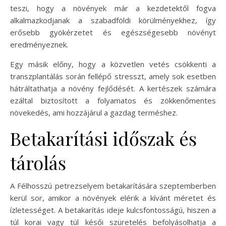
teszi, hogy a növények már a kezdetektől fogva
alkalmazkodjanak a szabadföldi körülményekhez, így
erősebb gyökérzetet és egészségesebb növényt
eredményeznek.
Egy másik előny, hogy a közvetlen vetés csökkenti a
transzplantálás során fellépő stresszt, amely sok esetben
hátráltathatja a növény fejlődését. A kertészek számára
ezáltal biztosított a folyamatos és zökkenőmentes
növekedés, ami hozzájárul a gazdag terméshez.
Betakarítási időszak és
tárolás
A Félhosszú petrezselyem betakarítására szeptemberben
kerül sor, amikor a növények elérik a kívánt méretet és
ízletességet. A betakarítás ideje kulcsfontosságú, hiszen a
túl korai vagy túl késői szüretelés befolyásolhatja a