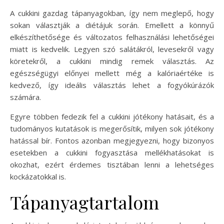
A cukkini gazdag tápanyagokban, így nem meglepő, hogy
sokan választják a diétájuk során. Emellett a könnyű
elkészíthetősége és változatos felhasználási lehetőségei
miatt is kedvelik. Legyen szó salátákról, levesekről vagy
köretekről, a cukkini mindig remek választás. Az
egészségügyi előnyei mellett még a kalóriaértéke is
kedvező, így ideális választás lehet a fogyókúrázók
számára.
Egyre többen fedezik fel a cukkini jótékony hatásait, és a
tudományos kutatások is megerősítik, milyen sok jótékony
hatással bír. Fontos azonban megjegyezni, hogy bizonyos
esetekben a cukkini fogyasztása mellékhatásokat is
okozhat, ezért érdemes tisztában lenni a lehetséges
kockázatokkal is.
Tápanyagtartalom