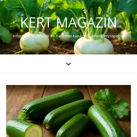
KERT MAGAZIN
Információk, ötletek és hasznos tanácsok a mindennapokra