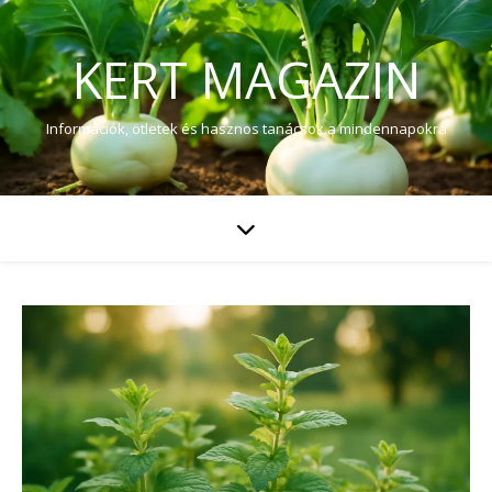
KERT MAGAZIN
Információk, ötletek és hasznos tanácsok a mindennapokra