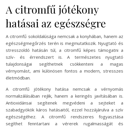
A citromfű jótékony
hatásai az egészségre
A citromfű sokoldalúsága nemcsak a konyhában, hanem az
egészségmegőrzés terén is megmutatkozik. Nyugtató és
stresszoldó hatásán túl, a citromfű képes támogatni a
szív- és érrendszert is. A természetes nyugtató
tulajdonságai segíthetnek csökkenteni a magas
vérnyomást, ami különösen fontos a modern, stresszes
életmódban.
A citromfű jótékony hatása nemcsak a vérnyomás
normalizálásában rejlik, hanem a keringés javításában is.
Antioxidánsai segítenek megvédeni a sejteket a
szabadgyökök káros hatásaitól, ezzel hozzájárulva a szív
egészségéhez. A citromfű rendszeres fogyasztása
segíthet fenntartani a vérerek rugalmasságát és