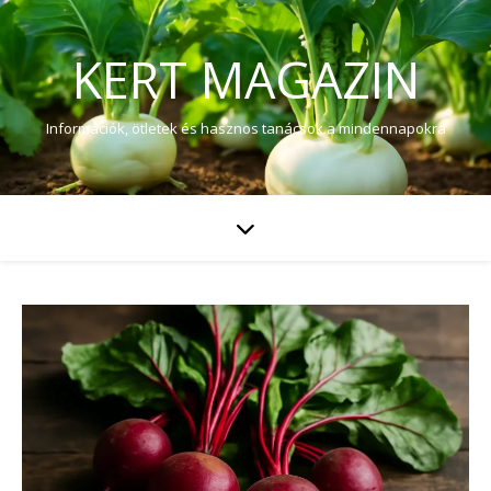
KERT MAGAZIN
Információk, ötletek és hasznos tanácsok a mindennapokra