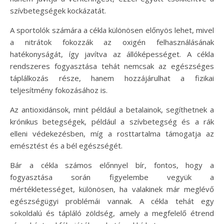
szívbetegségek kockázatát.
A sportolók számára a cékla különösen előnyös lehet, mivel
a nitrátok fokozzák az oxigén felhasználásának
hatékonyságát, így javítva az állóképességet. A cékla
rendszeres fogyasztása tehát nemcsak az egészséges
táplálkozás része, hanem hozzájárulhat a fizikai
teljesítmény fokozásához is.
Az antioxidánsok, mint például a betalainok, segíthetnek a
krónikus betegségek, például a szívbetegség és a rák
elleni védekezésben, míg a rosttartalma támogatja az
emésztést és a bél egészségét.
Bár a cékla számos előnnyel bír, fontos, hogy a
fogyasztása során figyelembe vegyük a
mértékletességet, különösen, ha valakinek már meglévő
egészségügyi problémái vannak. A cékla tehát egy
sokoldalú és tápláló zöldség, amely a megfelelő étrend