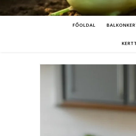
FŐOLDAL
BALKONKER
KERT