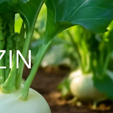
ZIN
ra