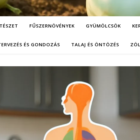
TÉSZET
FŰSZERNÖVÉNYEK
GYÜMÖLCSÖK
KE
TERVEZÉS ÉS GONDOZÁS
TALAJ ÉS ÖNTÖZÉS
ZÖ