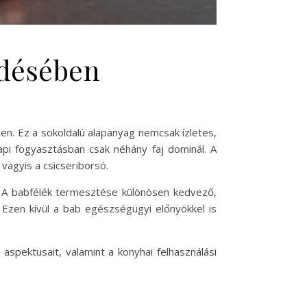
ödésében
en. Ez a sokoldalú alapanyag nemcsak ízletes,
api fogyasztásban csak néhány faj dominál. A
vagyis a csicseriborsó.
 A babfélék termesztése különösen kedvező,
Ezen kívül a bab egészségügyi előnyökkel is
spektusait, valamint a konyhai felhasználási